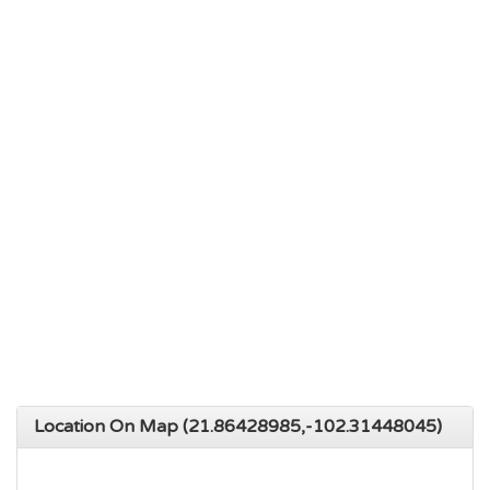
Location On Map (21.86428985,-102.31448045)