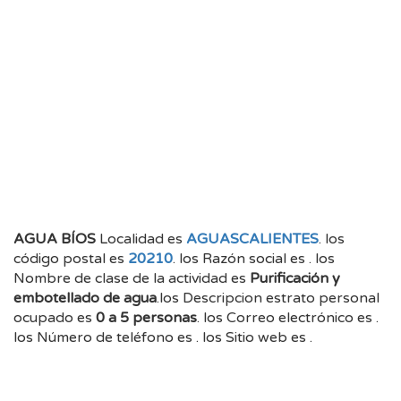
AGUA BÍOS
Localidad es
AGUASCALIENTES
. los
código postal es
20210
. los Razón social es
. los
Nombre de clase de la actividad es
Purificación y
embotellado de agua
.los Descripcion estrato personal
ocupado es
0 a 5 personas
. los Correo electrónico es
.
los Número de teléfono es
. los Sitio web es
.