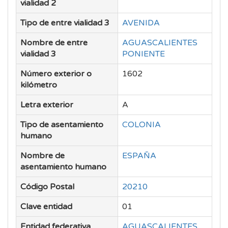
vialidad 2
Tipo de entre vialidad 3
AVENIDA
Nombre de entre
AGUASCALIENTES
vialidad 3
PONIENTE
Número exterior o
1602
kilómetro
Letra exterior
A
Tipo de asentamiento
COLONIA
humano
Nombre de
ESPAÑA
asentamiento humano
Código Postal
20210
Clave entidad
01
Entidad federativa
AGUASCALIENTES